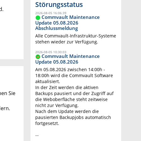
Störungsstatus
d.
2026-08-05 16:06:39
Commvault Maintenance
Update 05.08.2026
Abschlussmeldung
Alle Commvault-Infrastruktur-Systeme
stehen wieder zur Verfügung.
2026-08-05 10:30:03
Commvault Maintenance
Update 05.08.2026
Am 05.08.2026 zwischen 14:00h -
18:00h wird die Commvault Software
aktualisiert.
In der Zeit werden die aktiven
nen Sie
Backups pausiert und der Zugriff auf
die Weboberfläche steht zeitweise
nicht zur Verfügung.
dern.
Nach dem Update werden die
pausierten Backupjobs automatisch
fortgesetzt.
…