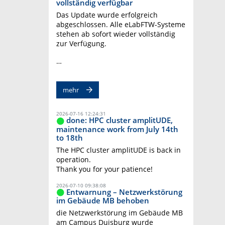
vollständig verfügbar
Das Update wurde erfolgreich
abgeschlossen. Alle eLabFTW-Systeme
stehen ab sofort wieder vollständig
zur Verfügung.
…
mehr
2026-07-16 12:24:31
done: HPC cluster amplitUDE,
maintenance work from July 14th
to 18th
The HPC cluster amplitUDE is back in
operation.
Thank you for your patience!
2026-07-10 09:38:08
Entwarnung – Netzwerkstörung
im Gebäude MB behoben
die Netzwerkstörung im Gebäude MB
am Campus Duisburg wurde