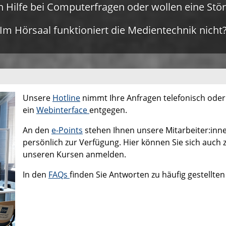
n Hilfe bei Computerfragen oder wollen eine St
Im Hörsaal funktioniert die Medientechnik nicht
Unsere
Hotline
nimmt Ihre Anfragen telefonisch oder
ein
Webinterface
entgegen.
An den
e-Points
stehen Ihnen unsere Mitarbeiter:inn
persönlich zur Verfügung. Hier können Sie sich auch 
unseren Kursen anmelden.
In den
FAQs
finden Sie Antworten zu häufig gestellten