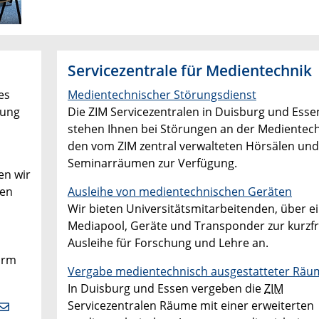
Servicezentrale für Medientechnik
es
Medientechnischer Störungsdienst
tung
Die ZIM Servicezentralen in Duisburg und Esse
stehen Ihnen bei Störungen an der Medientechn
den vom ZIM zentral verwalteten Hörsälen und
Seminarräumen zur Verfügung.
en wir
nen
Ausleihe von medientechnischen Geräten
Wir bieten Universitätsmitarbeitenden, über e
Mediapool, Geräte und Transponder zur kurzfr
Ausleihe für Forschung und Lehre an.
irm
Vergabe medientechnisch ausgestatteter Räu
In Duisburg und Essen vergeben die
ZIM
Servicezentralen Räume mit einer erweiterten