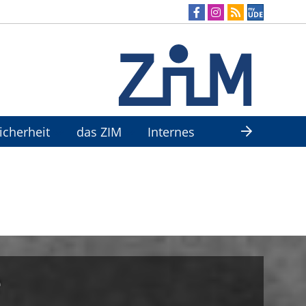
Sicherheit
das ZIM
Internes
e