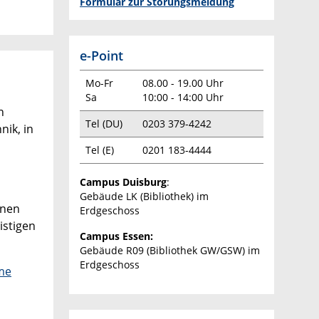
Formular zur Störungsmeldung
e-Point
Mo-Fr
08.00 - 19.00 Uhr
Sa
10:00 - 14:00 Uhr
n
Tel (DU)
0203 379-4242
ik, in
Tel (E)
0201 183-4444
Campus Duisburg
:
Gebäude LK (Bibliothek) im
inen
Erdgeschoss
istigen
Campus Essen:
Gebäude R09 (Bibliothek GW/GSW) im
Erdgeschoss
me