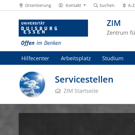
Orientierung
Kontakt
Suchen
A-Z
ZIM
Zentrum fü
Hilfecenter
Arbeitsplatz
Studium
ZIM-Intranet
Servicestellen
ZIM Startseite