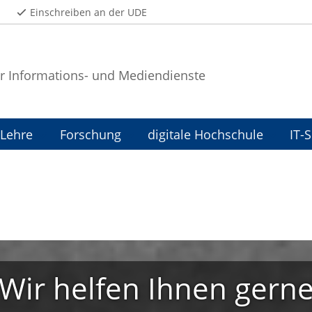
Einschreiben an der UDE
r Informations- und Mediendienste
Lehre
Forschung
digitale Hochschule
IT-
Wir helfen Ihnen gern