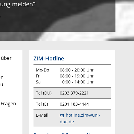
örung melden?
?
ZIM-Hotline
 über
Mo-Do
08:00 - 20:00 Uhr
Fr
08:00 - 19:00 Uhr
en
Sa
10:00 - 14:00 Uhr
zu
Tel (DU)
0203 379-2221
 Fragen.
Tel (E)
0201 183-4444
E-Mail
hotline.zim@uni-
due.de