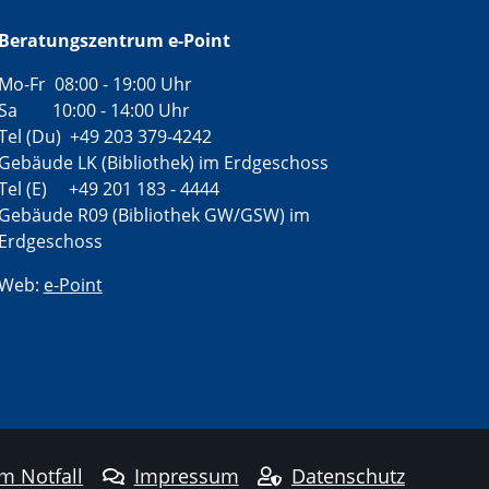
Beratungszentrum e-Point
Mo-Fr 08:00 - 19:00 Uhr
Sa 10:00 - 14:00 Uhr
Tel (Du) +49 203 379-4242
Gebäude LK (Bibliothek) im Erdgeschoss
Tel (E) +49 201 183 - 4444
Gebäude R09 (Bibliothek GW/GSW) im
Erdgeschoss
Web:
e-Point
im Notfall
Impressum
Datenschutz