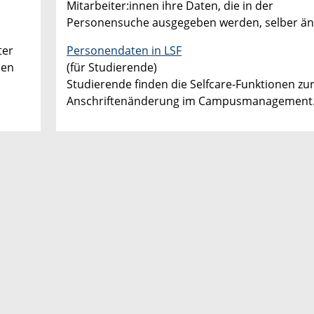
Mitarbeiter:innen ihre Daten, die in der
Personensuche ausgegeben werden, selber än
ter
Personendaten in LSF
den
(für Studierende)
Studierende finden die Selfcare-Funktionen zu
Anschriftenänderung im Campusmanagement