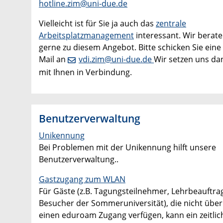
hotline.zim@uni-due.de
Vielleicht ist für Sie ja auch das
zentrale
Arbeitsplatzmanagement
interessant. Wir berate
gerne zu diesem Angebot. Bitte schicken Sie eine 
Mail an
vdi.zim@uni-due.de
Wir setzen uns da
mit Ihnen in Verbindung.
Benutzerverwaltung
Unikennung
Bei Problemen mit der Unikennung hilft unsere
Benutzerverwaltung..
Gastzugang zum WLAN
Für Gäste (z.B. Tagungsteilnehmer, Lehrbeauftrag
Besucher der Sommeruniversität), die nicht über
einen eduroam Zugang verfügen, kann ein zeitlic