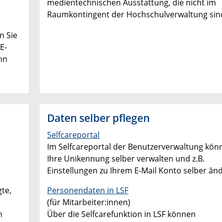
medientechnischen Ausstattung, die nicht im
Raumkontingent der Hochschulverwaltung sin
n Sie
E-
nn
Daten selber pflegen
Selfcareportal
Im Selfcareportal der Benutzerverwaltung kön
Ihre Unikennung selber verwalten und z.B.
Einstellungen zu Ihrem E-Mail Konto selber än
te,
Personendaten in LSF
(für Mitarbeiter:innen)
h
Über die Selfcarefunktion in LSF können