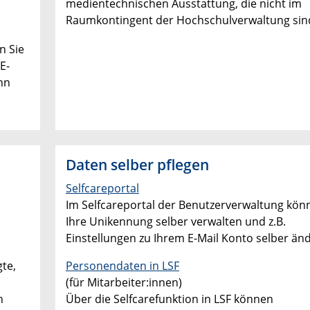
medientechnischen Ausstattung, die nicht im
Raumkontingent der Hochschulverwaltung sin
n Sie
E-
nn
Daten selber pflegen
Selfcareportal
Im Selfcareportal der Benutzerverwaltung kön
Ihre Unikennung selber verwalten und z.B.
Einstellungen zu Ihrem E-Mail Konto selber än
te,
Personendaten in LSF
(für Mitarbeiter:innen)
h
Über die Selfcarefunktion in LSF können