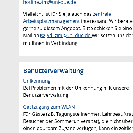
hotline.zim@uni-due.de
Vielleicht ist für Sie ja auch das
zentrale
Arbeitsplatzmanagement
interessant. Wir berate
gerne zu diesem Angebot. Bitte schicken Sie eine 
Mail an
vdi.zim@uni-due.de
Wir setzen uns da
mit Ihnen in Verbindung.
Benutzerverwaltung
Unikennung
Bei Problemen mit der Unikennung hilft unsere
Benutzerverwaltung..
Gastzugang zum WLAN
Für Gäste (z.B. Tagungsteilnehmer, Lehrbeauftrag
Besucher der Sommeruniversität), die nicht über
einen eduroam Zugang verfügen, kann ein zeitlic