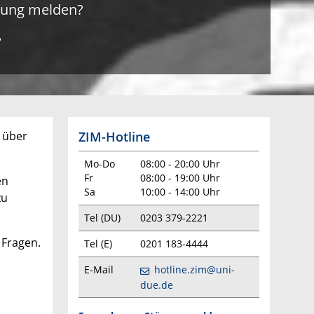
örung melden?
?
ZIM-Hotline
 über
Mo-Do
08:00 - 20:00 Uhr
Fr
08:00 - 19:00 Uhr
en
Sa
10:00 - 14:00 Uhr
zu
Tel (DU)
0203 379-2221
 Fragen.
Tel (E)
0201 183-4444
E-Mail
hotline.zim@uni-
due.de