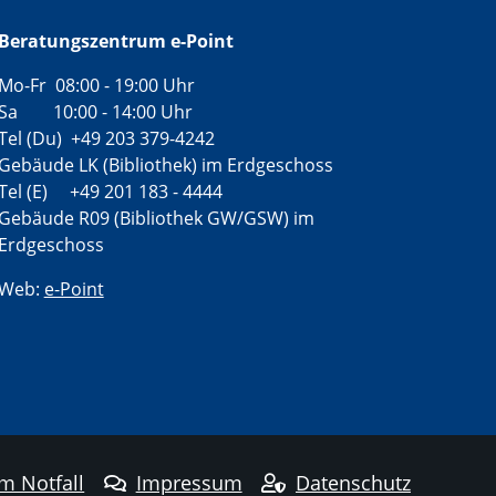
Beratungszentrum e-Point
Mo-Fr 08:00 - 19:00 Uhr
Sa 10:00 - 14:00 Uhr
Tel (Du) +49 203 379-4242
Gebäude LK (Bibliothek) im Erdgeschoss
Tel (E) +49 201 183 - 4444
Gebäude R09 (Bibliothek GW/GSW) im
Erdgeschoss
Web:
e-Point
im Notfall
Impressum
Datenschutz