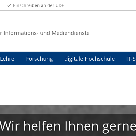
Einschreiben an der UDE
r Informations- und Mediendienste
Lehre
Forschung
digitale Hochschule
IT-
Wir helfen Ihnen gern