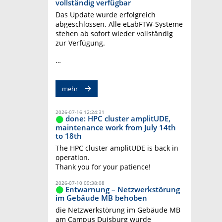
vollständig verfügbar
Das Update wurde erfolgreich
abgeschlossen. Alle eLabFTW-Systeme
stehen ab sofort wieder vollständig
zur Verfügung.
…
mehr
2026-07-16 12:24:31
done: HPC cluster amplitUDE,
maintenance work from July 14th
to 18th
The HPC cluster amplitUDE is back in
operation.
Thank you for your patience!
2026-07-10 09:38:08
Entwarnung – Netzwerkstörung
im Gebäude MB behoben
die Netzwerkstörung im Gebäude MB
am Campus Duisburg wurde