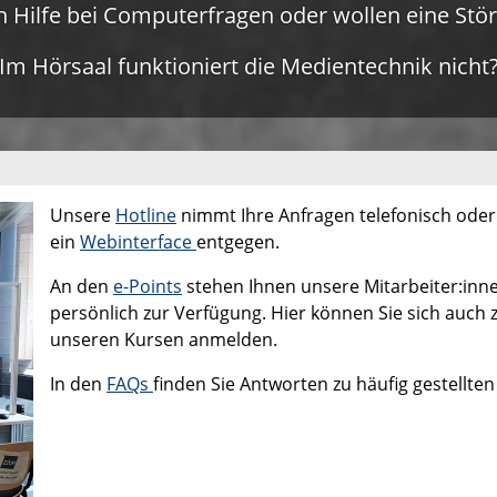
n Hilfe bei Computerfragen oder wollen eine St
Im Hörsaal funktioniert die Medientechnik nicht
Unsere
Hotline
nimmt Ihre Anfragen telefonisch oder
ein
Webinterface
entgegen.
An den
e-Points
stehen Ihnen unsere Mitarbeiter:inn
persönlich zur Verfügung. Hier können Sie sich auch 
unseren Kursen anmelden.
In den
FAQs
finden Sie Antworten zu häufig gestellten