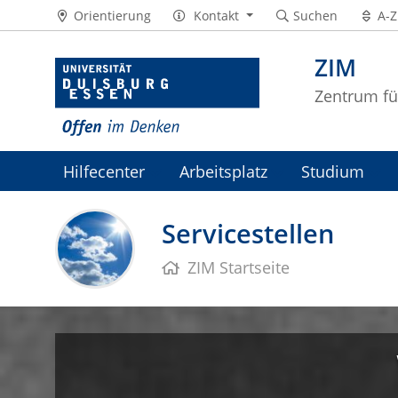
Orientierung
Kontakt
Suchen
A-Z
ZIM
Zentrum fü
Hilfecenter
Arbeitsplatz
Studium
ZIM-Intranet
Servicestellen
ZIM Startseite