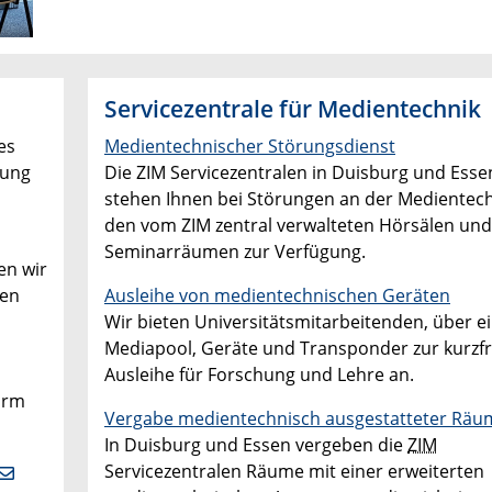
Servicezentrale für Medientechnik
es
Medientechnischer Störungsdienst
tung
Die ZIM Servicezentralen in Duisburg und Esse
stehen Ihnen bei Störungen an der Medientechn
den vom ZIM zentral verwalteten Hörsälen und
Seminarräumen zur Verfügung.
en wir
nen
Ausleihe von medientechnischen Geräten
Wir bieten Universitätsmitarbeitenden, über e
Mediapool, Geräte und Transponder zur kurzfr
Ausleihe für Forschung und Lehre an.
irm
Vergabe medientechnisch ausgestatteter Räu
In Duisburg und Essen vergeben die
ZIM
Servicezentralen Räume mit einer erweiterten