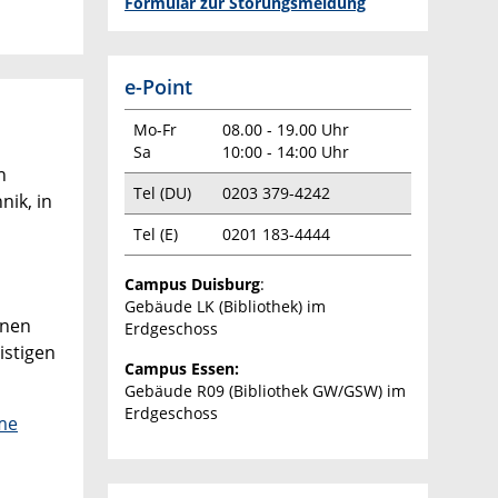
Formular zur Störungsmeldung
e-Point
Mo-Fr
08.00 - 19.00 Uhr
Sa
10:00 - 14:00 Uhr
n
Tel (DU)
0203 379-4242
ik, in
Tel (E)
0201 183-4444
Campus Duisburg
:
Gebäude LK (Bibliothek) im
inen
Erdgeschoss
istigen
Campus Essen:
Gebäude R09 (Bibliothek GW/GSW) im
Erdgeschoss
me