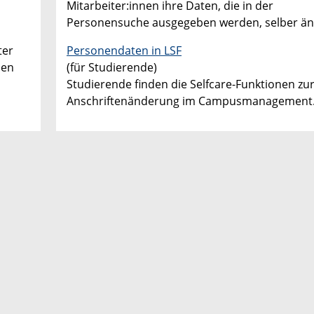
Mitarbeiter:innen ihre Daten, die in der
Personensuche ausgegeben werden, selber än
ter
Personendaten in LSF
den
(für Studierende)
Studierende finden die Selfcare-Funktionen zu
Anschriftenänderung im Campusmanagement