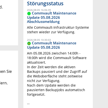
Störungsstatus
d.
2026-08-05 16:06:39
Commvault Maintenance
Update 05.08.2026
Abschlussmeldung
Alle Commvault-Infrastruktur-Systeme
stehen wieder zur Verfügung.
2026-08-05 10:30:03
Commvault Maintenance
Update 05.08.2026
Am 05.08.2026 zwischen 14:00h -
18:00h wird die Commvault Software
aktualisiert.
In der Zeit werden die aktiven
nen Sie
Backups pausiert und der Zugriff auf
die Weboberfläche steht zeitweise
nicht zur Verfügung.
dern.
Nach dem Update werden die
pausierten Backupjobs automatisch
fortgesetzt.
…