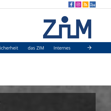
Sicherheit
das ZIM
Internes
e