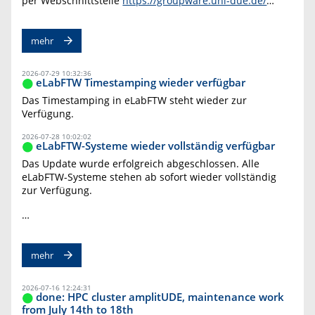
per Webschnittstelle
https://groupware.uni-due.de/
…
mehr
2026-07-29 10:32:36
eLabFTW Timestamping wieder verfügbar
Das Timestamping in eLabFTW steht wieder zur
Verfügung.
2026-07-28 10:02:02
eLabFTW-Systeme wieder vollständig verfügbar
Das Update wurde erfolgreich abgeschlossen. Alle
eLabFTW-Systeme stehen ab sofort wieder vollständig
zur Verfügung.
…
mehr
2026-07-16 12:24:31
done: HPC cluster amplitUDE, maintenance work
from July 14th to 18th