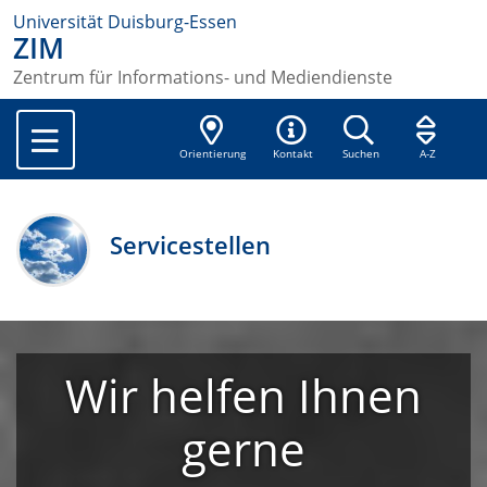
Universität Duisburg-Essen
ZIM
Zentrum für Informations- und Mediendienste
Orientierung
Kontakt
Suchen
A-Z
Servicestellen
Wir helfen Ihnen
gerne