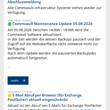
Abschlussmeldung
Alle Commvault-Infrastruktur-Systeme stehen wieder zur
Verfügung.
2026-08-05 10:30:03
Commvault Maintenance Update 05.08.2026
Am 05.08.2026 zwischen 14:00h - 18:00h wird die
Commvault Software aktualisiert.
In der Zeit werden die aktiven Backups pausiert und der
Zugriff auf die Weboberfläche steht zeitweise nicht zur
Verfügung.
Nach dem Update werden die pausierten Backupjobs
automatisch fortgesetzt.
…
mehr
2026-08-03 17:18:42
E-Mail Abruf per Browser (für Exchange
Postfächer) aktuell eingeschränkt
Aktuell ist der Abruf von E-Mails für Exchange-Postfächer