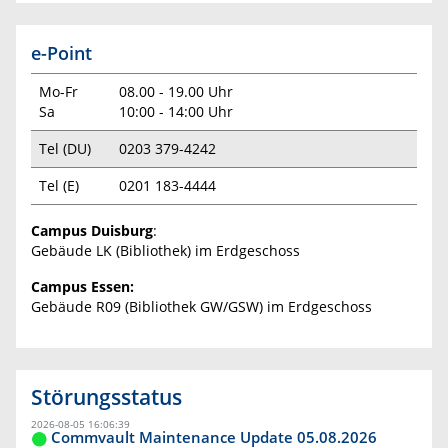
e-Point
Mo-Fr
08.00 - 19.00 Uhr
Sa
10:00 - 14:00 Uhr
Tel (DU)
0203 379-4242
Tel (E)
0201 183-4444
Campus Duisburg
:
Gebäude LK (Bibliothek) im Erdgeschoss
Campus Essen:
Gebäude R09 (Bibliothek GW/GSW) im Erdgeschoss
Störungsstatus
2026-08-05 16:06:39
Commvault Maintenance Update 05.08.2026