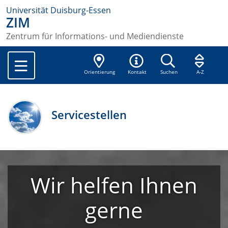
Universität Duisburg-Essen
ZIM
Zentrum für Informations- und Mediendienste
Orientierung
Kontakt
Suchen
A-Z
Servicestellen
Wir helfen Ihnen
gerne