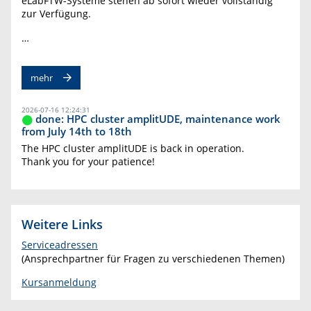
eLabFTW-Systeme stehen ab sofort wieder vollständig
zur Verfügung.
…
mehr
2026-07-16 12:24:31
done: HPC cluster amplitUDE, maintenance work
from July 14th to 18th
The HPC cluster amplitUDE is back in operation.
Thank you for your patience!
Weitere Links
Serviceadressen
(Ansprechpartner für Fragen zu verschiedenen Themen)
Kursanmeldung