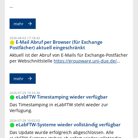
…
mehr
2026-08-03 17:18:42
E-Mail Abruf per Browser (für Exchange
Postfächer) aktuell eingeschränkt
Aktuell ist der Abruf von E-Mails für Exchange-Postfächer
per Webschnittstelle
https://groupware.uni-due.de/
…
mehr
2026-07-29 10:32:36
eLabFTW Timestamping wieder verfügbar
Das Timestamping in eLabFTW steht wieder zur
Verfügung.
2026-07-28 10:02:02
eLabFTW-Systeme wieder vollständig verfügbar
Das Update wurde erfolgreich abgeschlossen. Alle