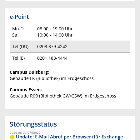
e-Point
Mo-Fr
08.00 - 19.00 Uhr
Sa
10:00 - 14:00 Uhr
Tel (DU)
0203 379-4242
Tel (E)
0201 183-4444
Campus Duisburg
:
Gebäude LK (Bibliothek) im Erdgeschoss
Campus Essen:
Gebäude R09 (Bibliothek GW/GSW) im Erdgeschoss
Störungsstatus
2026-08-07 07:50:20
Update: E-Mail Abruf per Browser (für Exchange