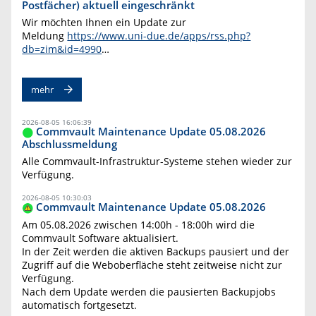
Postfächer) aktuell eingeschränkt
Wir möchten Ihnen ein Update zur
Meldung
https://www.uni-due.de/apps/rss.php?
db=zim&id=4990
…
mehr
2026-08-05 16:06:39
Commvault Maintenance Update 05.08.2026
Abschlussmeldung
Alle Commvault-Infrastruktur-Systeme stehen wieder zur
Verfügung.
2026-08-05 10:30:03
Commvault Maintenance Update 05.08.2026
Am 05.08.2026 zwischen 14:00h - 18:00h wird die
Commvault Software aktualisiert.
In der Zeit werden die aktiven Backups pausiert und der
Zugriff auf die Weboberfläche steht zeitweise nicht zur
Verfügung.
Nach dem Update werden die pausierten Backupjobs
automatisch fortgesetzt.