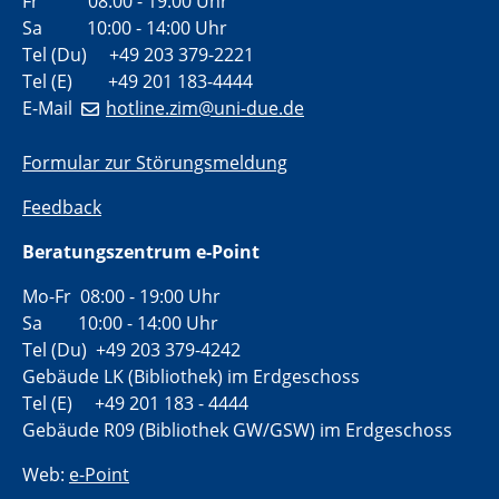
Fr 08:00 - 19:00 Uhr
Sa 10:00 - 14:00 Uhr
Tel (Du) +49 203 379-2221
Tel (E) +49 201 183-4444
E-Mail
hotline.zim@uni-due.de
Formular zur Störungsmeldung
Feedback
Beratungszentrum e-Point
Mo-Fr 08:00 - 19:00 Uhr
Sa 10:00 - 14:00 Uhr
Tel (Du) +49 203 379-4242
Gebäude LK (Bibliothek) im Erdgeschoss
Tel (E) +49 201 183 - 4444
Gebäude R09 (Bibliothek GW/GSW) im Erdgeschoss
Web:
e-Point