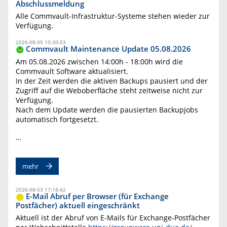
Abschlussmeldung
Alle Commvault-Infrastruktur-Systeme stehen wieder zur
Verfügung.
2026-08-05 10:30:03
Commvault Maintenance Update 05.08.2026
Am 05.08.2026 zwischen 14:00h - 18:00h wird die
Commvault Software aktualisiert.
In der Zeit werden die aktiven Backups pausiert und der
Zugriff auf die Weboberfläche steht zeitweise nicht zur
Verfügung.
Nach dem Update werden die pausierten Backupjobs
automatisch fortgesetzt.
…
mehr
2026-08-03 17:18:42
E-Mail Abruf per Browser (für Exchange
Postfächer) aktuell eingeschränkt
Aktuell ist der Abruf von E-Mails für Exchange-Postfächer