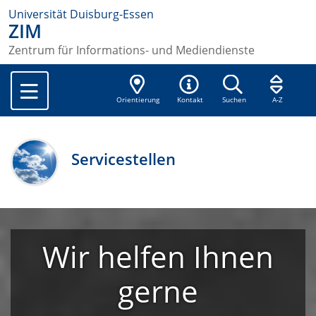
Universität Duisburg-Essen
ZIM
Zentrum für Informations- und Mediendienste
Orientierung
Kontakt
Suchen
A-Z
Servicestellen
Wir helfen Ihnen
gerne