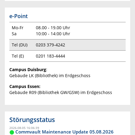
e-Point
Mo-Fr
08.00 - 19.00 Uhr
Sa
10:00 - 14:00 Uhr
Tel (DU)
0203 379-4242
Tel (E)
0201 183-4444
Campus Duisburg
:
Gebäude LK (Bibliothek) im Erdgeschoss
Campus Essen:
Gebäude R09 (Bibliothek GW/GSW) im Erdgeschoss
Störungsstatus
2026-08-05 16:06:39
Commvault Maintenance Update 05.08.2026