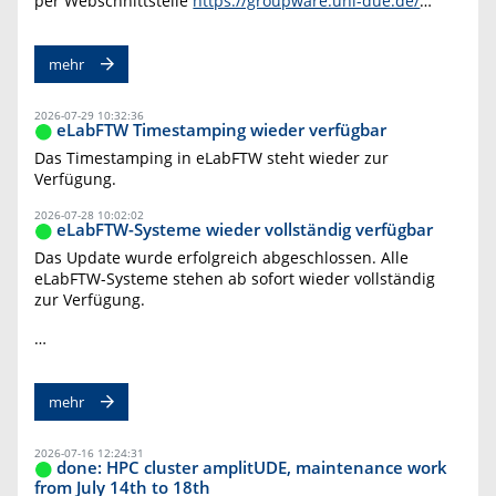
per Webschnittstelle
https://groupware.uni-due.de/
…
mehr
2026-07-29 10:32:36
eLabFTW Timestamping wieder verfügbar
Das Timestamping in eLabFTW steht wieder zur
Verfügung.
2026-07-28 10:02:02
eLabFTW-Systeme wieder vollständig verfügbar
Das Update wurde erfolgreich abgeschlossen. Alle
eLabFTW-Systeme stehen ab sofort wieder vollständig
zur Verfügung.
…
mehr
2026-07-16 12:24:31
done: HPC cluster amplitUDE, maintenance work
from July 14th to 18th