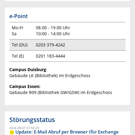
e-Point
Mo-Fr
08.00 - 19.00 Uhr
Sa
10:00 - 14:00 Uhr
Tel (DU)
0203 379-4242
Tel (E)
0201 183-4444
Campus Duisburg
:
Gebäude LK (Bibliothek) im Erdgeschoss
Campus Essen:
Gebäude R09 (Bibliothek GW/GSW) im Erdgeschoss
Störungsstatus
2026-08-07 07:50:20
Update: E-Mail Abruf per Browser (für Exchange