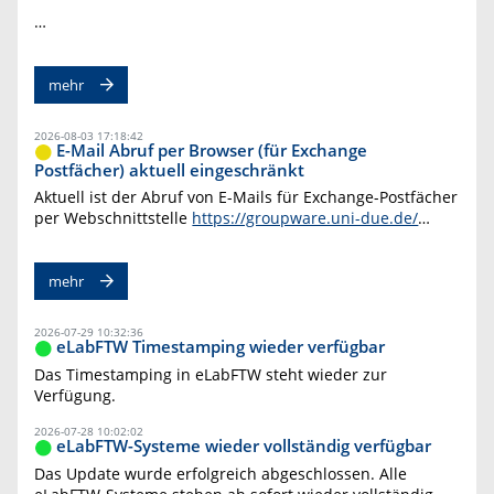
…
mehr
2026-08-03 17:18:42
E-Mail Abruf per Browser (für Exchange
Postfächer) aktuell eingeschränkt
Aktuell ist der Abruf von E-Mails für Exchange-Postfächer
per Webschnittstelle
https://groupware.uni-due.de/
…
mehr
2026-07-29 10:32:36
eLabFTW Timestamping wieder verfügbar
Das Timestamping in eLabFTW steht wieder zur
Verfügung.
2026-07-28 10:02:02
eLabFTW-Systeme wieder vollständig verfügbar
Das Update wurde erfolgreich abgeschlossen. Alle