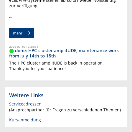
eLabFTW-Systeme stehen ab sofort wieder vollständig
zur Verfügung.
…
mehr
2026-07-16 12:24:31
done: HPC cluster amplitUDE, maintenance work
from July 14th to 18th
The HPC cluster amplitUDE is back in operation.
Thank you for your patience!
Weitere Links
Serviceadressen
(Ansprechpartner für Fragen zu verschiedenen Themen)
Kursanmeldung