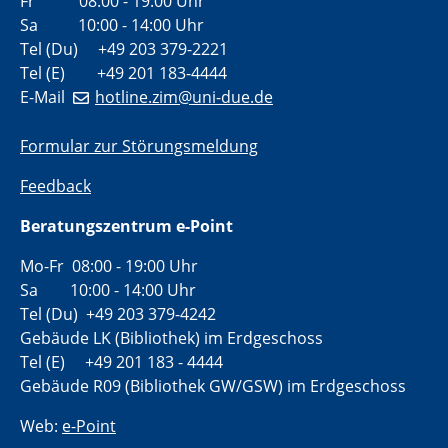
Fr 08:00 - 19:00 Uhr
Sa 10:00 - 14:00 Uhr
Tel (Du) +49 203 379-2221
Tel (E) +49 201 183-4444
E-Mail
hotline.zim@uni-due.de
Formular zur Störungsmeldung
Feedback
Beratungszentrum e-Point
Mo-Fr 08:00 - 19:00 Uhr
Sa 10:00 - 14:00 Uhr
Tel (Du) +49 203 379-4242
Gebäude LK (Bibliothek) im Erdgeschoss
Tel (E) +49 201 183 - 4444
Gebäude R09 (Bibliothek GW/GSW) im Erdgeschoss
Web:
e-Point