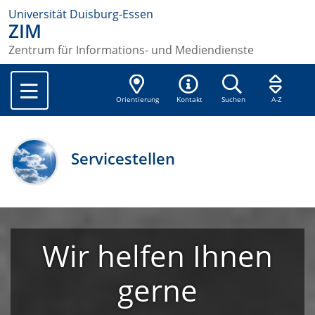
Universität Duisburg-Essen
ZIM
Zentrum für Informations- und Mediendienste
Orientierung
Kontakt
Suchen
A-Z
Servicestellen
Wir helfen Ihnen
gerne