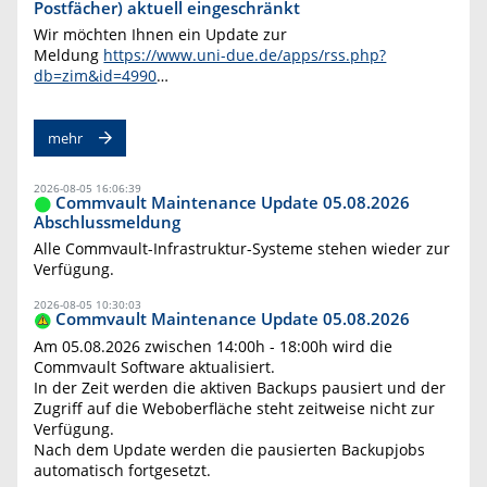
Postfächer) aktuell eingeschränkt
Wir möchten Ihnen ein Update zur
Meldung
https://www.uni-due.de/apps/rss.php?
db=zim&id=4990
…
mehr
2026-08-05 16:06:39
Commvault Maintenance Update 05.08.2026
Abschlussmeldung
Alle Commvault-Infrastruktur-Systeme stehen wieder zur
Verfügung.
2026-08-05 10:30:03
Commvault Maintenance Update 05.08.2026
Am 05.08.2026 zwischen 14:00h - 18:00h wird die
Commvault Software aktualisiert.
In der Zeit werden die aktiven Backups pausiert und der
Zugriff auf die Weboberfläche steht zeitweise nicht zur
Verfügung.
Nach dem Update werden die pausierten Backupjobs
automatisch fortgesetzt.