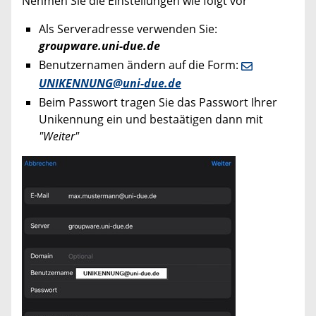
Nehmen Sie die Einstellungen wie folgt vor
Als Serveradresse verwenden Sie:
groupware.uni-due.de
Benutzernamen ändern auf die Form:
UNIKENNUNG@uni-due.de
Beim Passwort tragen Sie das Passwort Ihrer
Unikennung ein und bestaätigen dann mit
"Weiter"