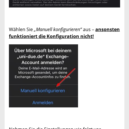
Wählen Sie
„Manuell konfigurieren“
aus –
ansonsten
funktioniert die Konfiguration nicht!