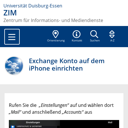
Universität Duisburg-Essen
ZIM
Zentrum für Informations- und Mediendienste
Orientierung
Kontakt
Suchen
A-Z
Exchange Konto auf dem
iPhone einrichten
Rufen Sie die
„Einstellungen“
auf und wählen dort
„Mail“
und anschließend
„Accounts“
aus