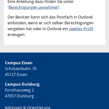
Eine Anleitung dazu finden Sie unter
'
Berechtigungen
annehmen
'.
Der Besitzer kann sich das Postfach in Outlook
einbinden, wenn er sich selber Berechtigungen
vergeben hat oder in Outlook ein
zweites Profil
erzeugen.
Campus Essen
Schützenbahn 70
45127 Essen
Campus Duisburg
Forsthausweg 2
47057 Duisburg
Adressen & Orientierung