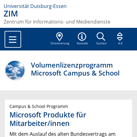
Universität Duisburg-Essen
ZIM
Zentrum für Informations- und Mediendienste
Orientierung
Kontakt
Suchen
A-Z
Volumenlizenzprogramm
Microsoft Campus & School
Campus & School Programm
Microsoft Produkte für
Mitarbeiter/innen
Mit dem Auslauf des alten Bundesvertrags am