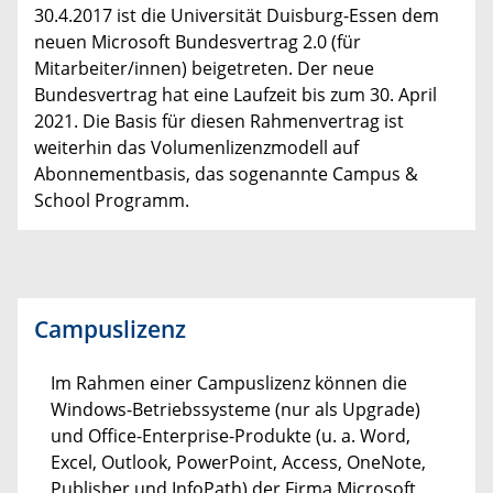
30.4.2017 ist die Universität Duisburg-Essen dem
neuen Microsoft Bundesvertrag 2.0 (für
Mitarbeiter/innen) beigetreten. Der neue
Bundesvertrag hat eine Laufzeit bis zum 30. April
2021. Die Basis für diesen Rahmenvertrag ist
weiterhin das Volumenlizenzmodell auf
Abonnementbasis, das sogenannte Campus &
School Programm.
Campuslizenz
Im Rahmen einer Campuslizenz können die
Windows-Betriebssysteme (nur als Upgrade)
und Office-Enterprise-Produkte (u. a. Word,
Excel, Outlook, PowerPoint, Access, OneNote,
Publisher und InfoPath) der Firma Microsoft