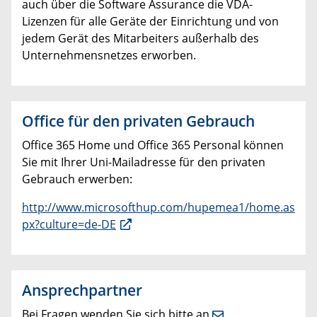
auch über die Software Assurance die VDA-
Lizenzen für alle Geräte der Einrichtung und von
jedem Gerät des Mitarbeiters außerhalb des
Unternehmensnetzes erworben.
Office für den privaten Gebrauch
Office 365 Home und Office 365 Personal können
Sie mit Ihrer Uni-Mailadresse für den privaten
Gebrauch erwerben:
http://www.microsofthup.com/hupemea1/home.as
px?culture=de-DE
Ansprechpartner
Bei Fragen wenden Sie sich bitte an