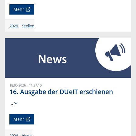
Mehr
2026
Stellen
18.05.2026 - 11:27:10
16. Ausgabe der DUeIT erschienen
...
Mehr
2026
News