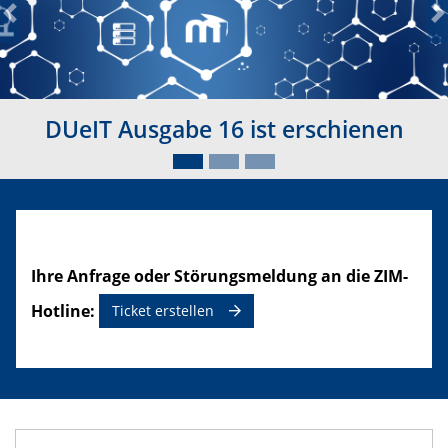
Previous
N
DUeIT Ausgabe 16 ist erschienen
Ihre Anfrage oder Störungsmeldung an die ZIM-
Hotline:
Ticket erstellen