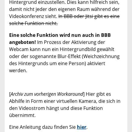
Hintergrund einzustellen. Dies kann hilfreich sein,
damit nicht jeder den eigenen Raum während der
Videokonferenz sieht.
In BBB oder Jitsi gibt es eine
solche Funktion nicht.
Eine solche Funktion wird nun auch in BBB
angeboten!
Im Prozess der Aktivierung der
Webcam kann nun ein Hintergrundbild gewählt
oder der sogenannte Blur-Effekt (Weichzeichnung
des Hintergrunds um eine Person) aktiviert
werden.
[
Archiv zum vorherigen Workaround
] Hier gibt es
Abhilfe in Form einer virtuellen Kamera, die sich in
den Videostrom hängt und diese Funktion
übernimmt.
Eine Anleitung dazu finden Sie
hier
.