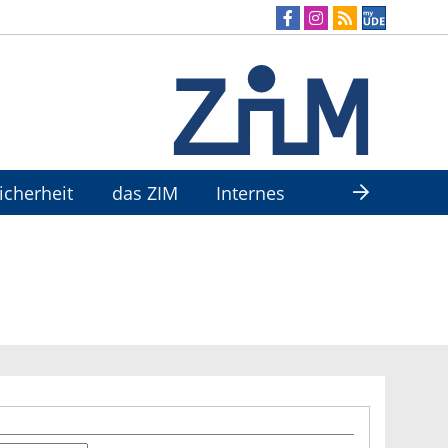
Sicherheit
das ZIM
Internes