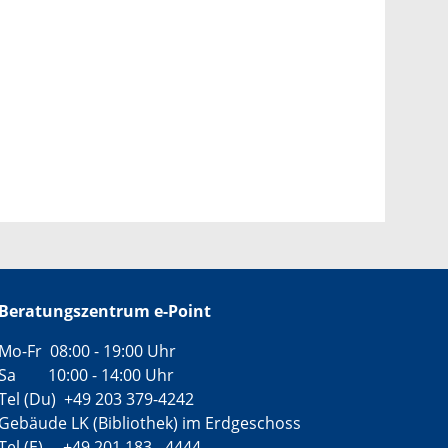
Beratungszentrum e-Point
Mo-Fr 08:00 - 19:00 Uhr
Sa 10:00 - 14:00 Uhr
Tel (Du) +49 203 379-4242
Gebäude LK (Bibliothek) im Erdgeschoss
Tel (E) +49 201 183 - 4444