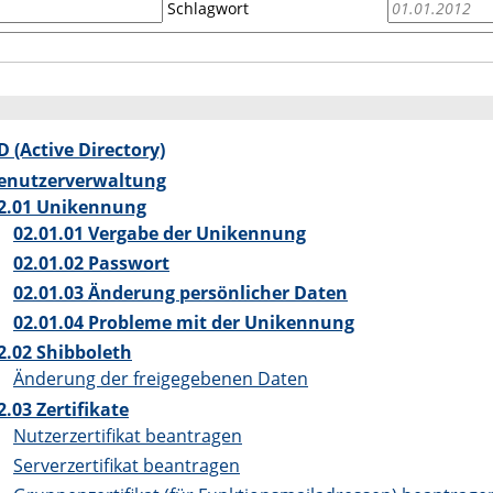
Schlagwort
D (Active Directory)
enutzerverwaltung
2.01 Unikennung
02.01.01 Vergabe der Unikennung
02.01.02 Passwort
02.01.03 Änderung persönlicher Daten
02.01.04 Probleme mit der Unikennung
2.02 Shibboleth
Änderung der freigegebenen Daten
2.03 Zertifikate
Nutzerzertifikat beantragen
Serverzertifikat beantragen