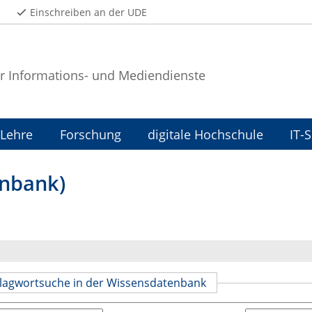
Einschreiben an der UDE
r Informations- und Mediendienste
Lehre
Forschung
digitale Hochschule
IT-
enbank)
Schlagwortsuche in der Wissensdatenbank