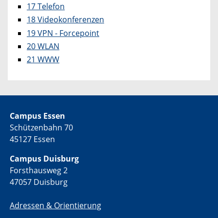
17 Telefon
18 Videokonferenzen
19 VPN - Forcepoint
20 WLAN
21 WWW
Campus Essen
Schützenbahn 70
45127 Essen
Campus Duisburg
Forsthausweg 2
47057 Duisburg
Adressen & Orientierung