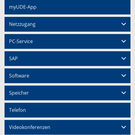
myUDE-App
Netzzugang
PC-Service
SAP
Software
Speicher
Telefon
Videokonferenzen