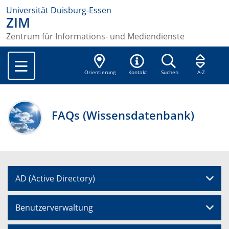
Universität Duisburg-Essen
ZIM
Zentrum für Informations- und Mediendienste
Orientierung
Kontakt
Suchen
A-Z
FAQs (Wissensdatenbank)
AD (Active Directory)
Benutzerverwaltung