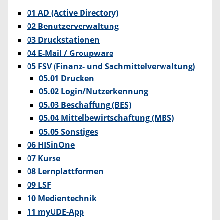
01 AD (Active Directory)
02 Benutzerverwaltung
03 Druckstationen
04 E-Mail / Groupware
05 FSV (Finanz- und Sachmittelverwaltung)
05.01 Drucken
05.02 Login/Nutzerkennung
05.03 Beschaffung (BES)
05.04 Mittelbewirtschaftung (MBS)
05.05 Sonstiges
06 HISinOne
07 Kurse
08 Lernplattformen
09 LSF
10 Medientechnik
11 myUDE-App