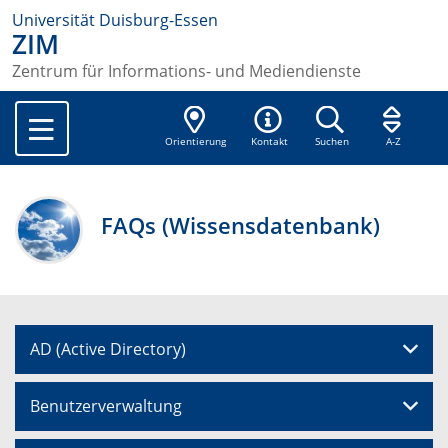
Universität Duisburg-Essen
ZIM
Zentrum für Informations- und Mediendienste
Orientierung
Kontakt
Suchen
A-Z
FAQs (Wissensdatenbank)
AD (Active Directory)
Benutzerverwaltung