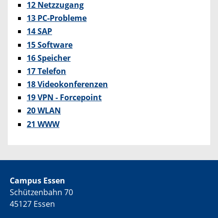
12 Netzzugang
13 PC-Probleme
14 SAP
15 Software
16 Speicher
17 Telefon
18 Videokonferenzen
19 VPN - Forcepoint
20 WLAN
21 WWW
Campus Essen
Schützenbahn 70
45127 Essen