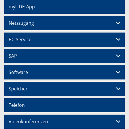
myUDE-App
Netzzugang
PC-Service
SAP
Software
Speicher
Telefon
Videokonferenzen