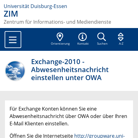
Universität Duisburg-Essen
ZIM
Zentrum für Informations- und Mediendienste
Orientierung
Kontakt
Suchen
A-Z
Exchange-2010 -
Abwesenheitsnachricht
einstellen unter OWA
Für Exchange Konten können Sie eine
Abwesenheitsnachricht über OWA oder über Ihren
E-Mail Klienten einstellen.
Öffnen Sie die Internetseite
http://groupware.uni-