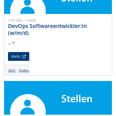
17.07.2025 - 11:34:56
DevOps Softwareentwickler:in
(w/m/d)
...
Mehr
2025
Stellen