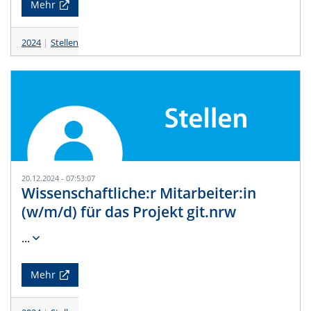
Mehr
2024
Stellen
20.12.2024 - 07:53:07
Wissenschaftliche:r Mitarbeiter:in
(w/m/d) für das Projekt git.nrw
...
Mehr