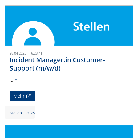
28.04.2025 - 16:28:41
Incident Manager:in Customer-
Support (m/w/d)
...
Mehr
Stellen
2025