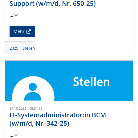
Support (w/m/d, Nr. 650-25)
...
Mehr
2025
Stellen
27.10.2025 - 08:51:58
IT-Systemadministrator:in BCM
(w/m/d, Nr. 342-25)
...