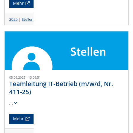
Mehr
2025
Stellen
05.09.2025 - 13:09:51
Teamleitung IT-Betrieb (m/w/d, Nr.
411-25)
...
Mehr