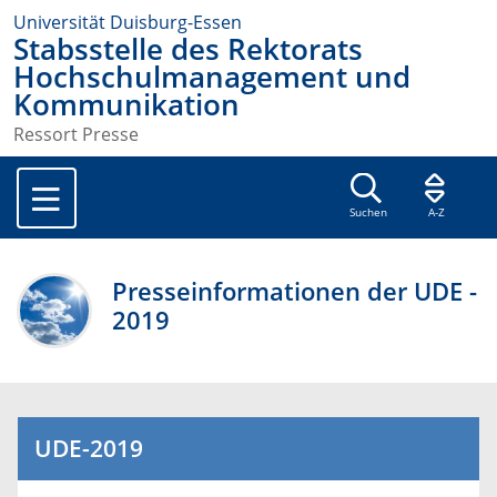
Universität Duisburg-Essen
Stabsstelle des Rektorats
Hochschulmanagement und
Kommunikation
Ressort Presse
Suchen
A-Z
Presseinformationen der UDE -
2019
UDE-2019