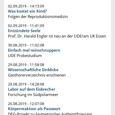
02.09.2019 - 14:13:09
Was kostet ein Kind?
Folgen der Reproduktionsmedizin
02.09.2019 - 11:41:09
Entzündete Seele
Prof. Dr. Harald Engler ist neu an der UDE/am UK Essen
30.08.2019 - 11:02:08
Einfach mal reinschnuppern
UDE Probestudium
29.08.2019 - 11:58:08
Wissenschaftliche Einblicke
Gasthörerverzeichnis erschienen
28.08.2019 - 14:28:08
Labor auf dem Eisbrecher
Forschung im Südpolarmeer
26.08.2019 - 12:07:08
Körperreaktion als Passwort
DFG-Projekt zu biometrischer Authentifizierung