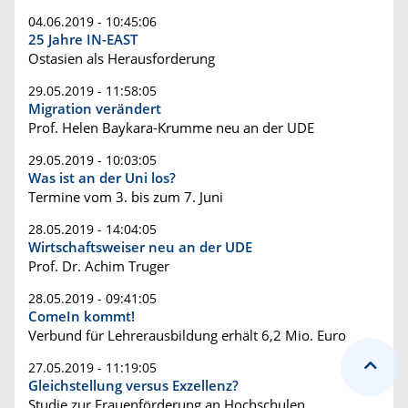
04.06.2019 - 10:45:06
25 Jahre IN-EAST
Ostasien als Herausforderung
29.05.2019 - 11:58:05
Migration verändert
Prof. Helen Baykara-Krumme neu an der UDE
29.05.2019 - 10:03:05
Was ist an der Uni los?
Termine vom 3. bis zum 7. Juni
28.05.2019 - 14:04:05
Wirtschaftsweiser neu an der UDE
Prof. Dr. Achim Truger
28.05.2019 - 09:41:05
ComeIn kommt!
Verbund für Lehrerausbildung erhält 6,2 Mio. Euro
27.05.2019 - 11:19:05
Gleichstellung versus Exzellenz?
Studie zur Frauenförderung an Hochschulen