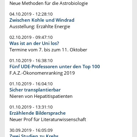
Neue Methoden für die Astrobiologie
04.10.2019 - 12:28:10
Zwischen Kohle und Windrad
Ausstellung: Erzählte Energie
02.10.2019 - 09:47:10
Was ist an der Uni los?
Termine vom 7. bis zum 11. Oktober
01.10.2019 - 16:38:10
Fünf UDE-Professoren unter den Top 100
F.A.Z.-Ökonomenranking 2019
01.10.2019 - 16:04:10
Sicher transplantierbar
Nieren von Hepatitispatienten
01.10.2019 - 13:31:10
Erzählende Bildersprache
Neuer Prof für Literaturwissenschaft
30.09.2019 - 16:05:09
Zwei Studien zu Krebs