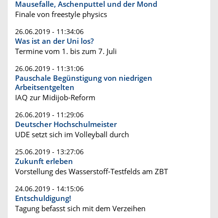
Mausefalle, Aschenputtel und der Mond
Finale von freestyle physics
26.06.2019 - 11:34:06
Was ist an der Uni los?
Termine vom 1. bis zum 7. Juli
26.06.2019 - 11:31:06
Pauschale Begünstigung von niedrigen
Arbeitsentgelten
IAQ zur Midijob-Reform
26.06.2019 - 11:29:06
Deutscher Hochschulmeister
UDE setzt sich im Volleyball durch
25.06.2019 - 13:27:06
Zukunft erleben
Vorstellung des Wasserstoff-Testfelds am ZBT
24.06.2019 - 14:15:06
Entschuldigung!
Tagung befasst sich mit dem Verzeihen