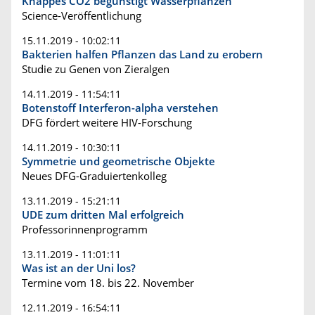
Knappes CO2 begünstigt Wasserpflanzen
Science-Veröffentlichung
15.11.2019 - 10:02:11
Bakterien halfen Pflanzen das Land zu erobern
Studie zu Genen von Zieralgen
14.11.2019 - 11:54:11
Botenstoff Interferon-alpha verstehen
DFG fördert weitere HIV-Forschung
14.11.2019 - 10:30:11
Symmetrie und geometrische Objekte
Neues DFG-Graduiertenkolleg
13.11.2019 - 15:21:11
UDE zum dritten Mal erfolgreich
Professorinnenprogramm
13.11.2019 - 11:01:11
Was ist an der Uni los?
Termine vom 18. bis 22. November
12.11.2019 - 16:54:11