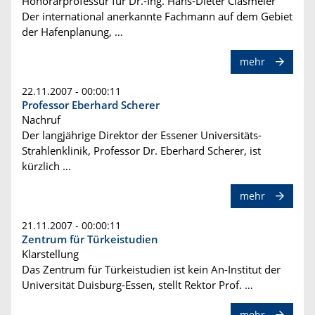
Honorarprofessur für Dr.-Ing. Hans-Dieter Clasmeier
Der international anerkannte Fachmann auf dem Gebiet
der Hafenplanung, …
mehr
22.11.2007 - 00:00:11
Professor Eberhard Scherer
Nachruf
Der langjährige Direktor der Essener Universitäts-
Strahlenklinik, Professor Dr. Eberhard Scherer, ist
kürzlich …
mehr
21.11.2007 - 00:00:11
Zentrum für Türkeistudien
Klarstellung
Das Zentrum für Türkeistudien ist kein An-Institut der
Universität Duisburg-Essen, stellt Rektor Prof. …
mehr