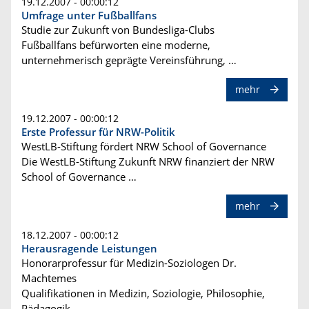
19.12.2007 - 00:00:12
Umfrage unter Fußballfans
Studie zur Zukunft von Bundesliga-Clubs
Fußballfans befürworten eine moderne,
unternehmerisch geprägte Vereinsführung, …
mehr
19.12.2007 - 00:00:12
Erste Professur für NRW-Politik
WestLB-Stiftung fördert NRW School of Governance
Die WestLB-Stiftung Zukunft NRW finanziert der NRW
School of Governance …
mehr
18.12.2007 - 00:00:12
Herausragende Leistungen
Honorarprofessur für Medizin-Soziologen Dr.
Machtemes
Qualifikationen in Medizin, Soziologie, Philosophie,
Pädagogik, …