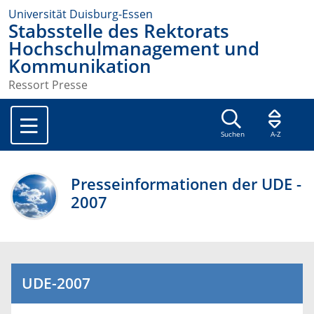
Universität Duisburg-Essen
Stabsstelle des Rektorats
Hochschulmanagement und
Kommunikation
Ressort Presse
Suchen
A-Z
Presseinformationen der UDE -
2007
UDE-2007