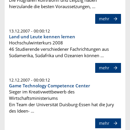
Die Flughäfen Köln/Bonn und Leipzig haben
hierzulande die besten Voraussetzungen, …
mehr
13.12.2007 - 00:00:12
Land und Leute kennen lernen
Hochschulwinterkurs 2008
46 Studierende verschiedener Fachrichtungen aus
Südamerika, Südafrika und Ozeanien können …
mehr
12.12.2007 - 00:00:12
Game Technology Competence Center
Sieger im Kreativwettbewerb des
Wirtschaftsministeriums
Ein Team der Universität Duisburg-Essen hat die Jury
des Ideen- …
mehr