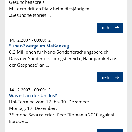
Gesundheitspreis
Mit dem dritten Platz beim diesjährigen
„Gesundheitspreis …
mehr
14.12.2007 - 00:00:12
Super-Zwerge im Maßanzug
6,2 Millionen für Nano-Sonderforschungsbereich
Dass der Sonderforschungsbereich „Nanopartikel aus
der Gasphase“ an …
mehr
14.12.2007 - 00:00:12
Was ist an der Uni los?
Uni-Termine vom 17. bis 30. Dezember
Montag, 17. Dezember:
? Simona Sava referiert über “Romania 2010 against
Europe …